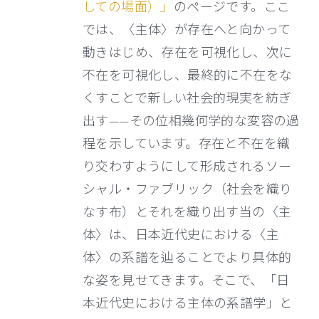
しての場面）」
のページです。ここ
では、〈主体〉が存在へと向かって
動きはじめ、存在を可視化し、次に
不在を可視化し、最終的に不在をな
くすことで新しい社会的現実を紡ぎ
出す——その位相幾何学的な変容の過
程を示しています。存在と不在を織
り交わすようにして形成されるソー
シャル・ファブリック（社会を織り
なす布）とそれを織り出す当の〈主
体〉は、日本近代史における〈主
体〉の系譜を辿ることでより具体的
な姿を見せてきます。そこで、「日
本近代史における主体の系譜学」と