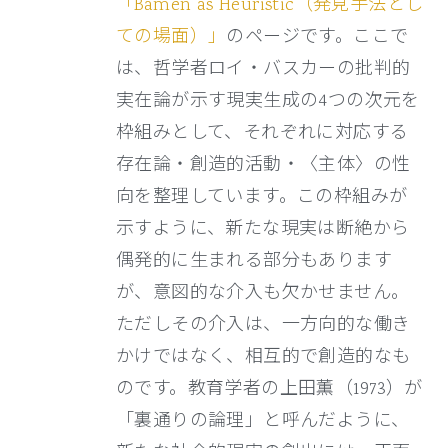
「Bamen as Heuristic（発見手法とし
ての場面）」
のページです。ここで
は、哲学者ロイ・バスカーの批判的
実在論が示す現実生成の4つの次元を
枠組みとして、それぞれに対応する
存在論・創造的活動・〈主体〉の性
向を整理しています。この枠組みが
示すように、新たな現実は断絶から
偶発的に生まれる部分もあります
が、意図的な介入も欠かせません。
ただしその介入は、一方向的な働き
かけではなく、相互的で創造的なも
のです。教育学者の上田薫（1973）が
「裏通りの論理」と呼んだように、