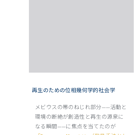
再生のための位相幾何学的社会学
メビウスの帯のねじれ部分——活動と
環境の断絶が創造性と再生の源泉に
なる瞬間——に焦点を当てたのが