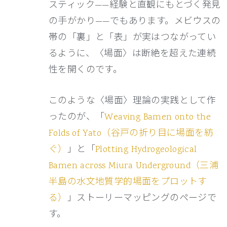
スティック——経験と直観にもとづく発見
の手がかり——でもあります。メビウスの
帯の「裏」と「表」が実はつながってい
るように、〈場面〉は断絶を超えた連続
性を開くのです。
このような〈場面〉理論の実践として作
ったのが、「
Weaving Bamen onto the
Folds of Yato（谷戸の折り目に場面を紡
ぐ）
」と「
Plotting Hydrogeological
Bamen across Miura Underground（三浦
半島の水文地質学的場面をプロットす
る）
」ストーリーマッピングのページで
す。