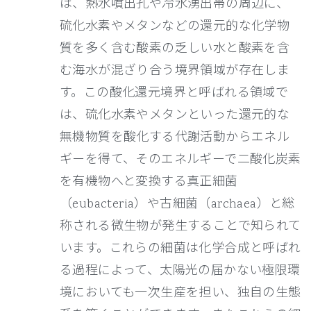
は、熱水噴出孔や冷水湧出帯の周辺に、
硫化水素やメタンなどの還元的な化学物
質を多く含む酸素の乏しい水と酸素を含
む海水が混ざり合う境界領域が存在しま
す。この酸化還元境界と呼ばれる領域で
は、硫化水素やメタンといった還元的な
無機物質を酸化する代謝活動からエネル
ギーを得て、そのエネルギーで二酸化炭素
を有機物へと変換する真正細菌
（eubacteria）や古細菌（archaea）と総
称される微生物が発生することで知られて
います。これらの細菌は化学合成と呼ばれ
る過程によって、太陽光の届かない極限環
境においても一次生産を担い、独自の生態