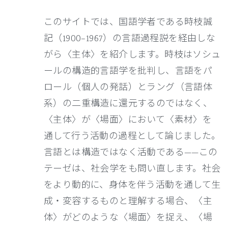
このサイトでは、国語学者である時枝誠
記（1900–1967）の言語過程説を経由しな
がら〈主体〉を紹介します。時枝はソシュ
ールの構造的言語学を批判し、言語をパ
ロール（個人の発話）とラング（言語体
系）の二重構造に還元するのではなく、
〈主体〉が〈場面〉において〈素材〉を
通して行う活動の過程として論じました。
言語とは構造ではなく活動である——この
テーゼは、社会学をも問い直します。社会
をより動的に、身体を伴う活動を通して生
成・変容するものと理解する場合、〈主
体〉がどのような〈場面〉を捉え、〈場