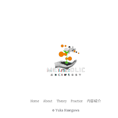
Home
About
Theory
Practice
内容紹介
© Yuka Hasegawa