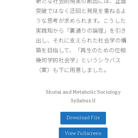
新たな社会的現実の創出には、正面
突破ではなく迂回と発見を重ねるよ
うな思考が求められます。こうした
実践知から「裏通りの論理」を引き
出し、それに支えられた社会学の構
築を目指して、「再生のための位相
幾何学的社会学」というシラバス
（案）も下に用意しました。
Shutai and Metabolic Sociology
Syllabus II
Download File
View Fullscreen