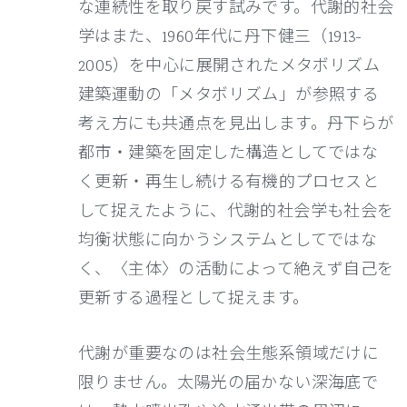
な連続性を取り戻す試みです。代謝的社会
学はまた、1960年代に丹下健三（1913-
2005）を中心に展開されたメタボリズム
建築運動の「メタボリズム」が参照する
考え方にも共通点を見出します。丹下らが
都市・建築を固定した構造としてではな
く更新・再生し続ける有機的プロセスと
して捉えたように、代謝的社会学も社会を
均衡状態に向かうシステムとしてではな
く、〈主体〉の活動によって絶えず自己を
更新する過程として捉えます。
代謝が重要なのは社会生態系領域だけに
限りません。太陽光の届かない深海底で