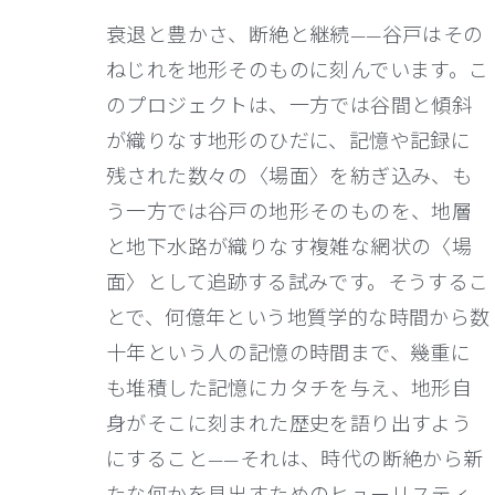
衰退と豊かさ、断絶と継続——谷戸はその
ねじれを地形そのものに刻んでいます。こ
のプロジェクトは、一方では谷間と傾斜
が織りなす地形のひだに、記憶や記録に
残された数々の〈場面〉を紡ぎ込み、も
う一方では谷戸の地形そのものを、地層
と地下水路が織りなす複雑な網状の〈場
面〉として追跡する試みです。そうするこ
とで、何億年という地質学的な時間から数
十年という人の記憶の時間まで、幾重に
も堆積した記憶にカタチを与え、地形自
身がそこに刻まれた歴史を語り出すよう
にすること——それは、時代の断絶から新