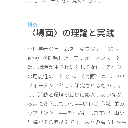
針）
」のページをご覧ください。
研究
〈場面〉の理論と実践
心理学者ジェームズ・ギブソン（1904-
1979）が提唱した「アフォーダンス」と
は、環境が生き物に対して提供する行為
の可能性のことです。〈場面〉は、このア
フォーダンスとして知覚されるものであ
り、活動と環境が互いに影響しあいなが
ら共に変化していく——いわば「構造的カ
ップリング」——を生み出します。里山や
里海がその典型例です。人々の暮らしや生