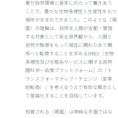
業が自然環境と長年にわたって響きあう
ことで、豊かな生物多様性と生産性をもつ
場所が生まれてきました。このような〈場
面〉の理解は、自然を人間が支配・管理
する対象として見る世界観から、人間と
自然が敬意をもって相互に関わりあう関
係へと転換することを求めるIPBES（生物
多様性及び生態系サービスに関する政府
間科学－政策プラットフォーム）の「ト
ランスフォーマティブ・チェンジ（変革
的転換）」を考えるうえで有効な概念とし
て理論化することを目指しています。
知覚される〈場面〉は単純な平面ではな