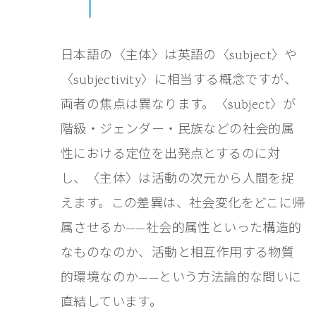
日本語の〈主体〉は英語の〈subject〉や
〈subjectivity〉に相当する概念ですが、
両者の焦点は異なります。〈subject〉が
階級・ジェンダー・民族などの社会的属
性における定位を出発点とするのに対
し、〈主体〉は活動の次元から人間を捉
えます。この差異は、社会変化をどこに帰
属させるか——社会的属性といった構造的
なものなのか、活動と相互作用する物質
的環境なのか——という方法論的な問いに
直結しています。