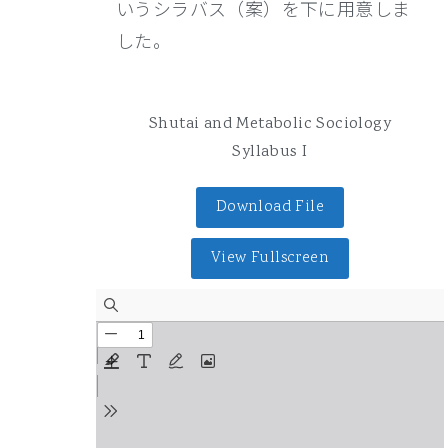
いうシラバス（案）を下に用意しま
した。
Shutai and Metabolic Sociology
Syllabus I
Download File
View Fullscreen