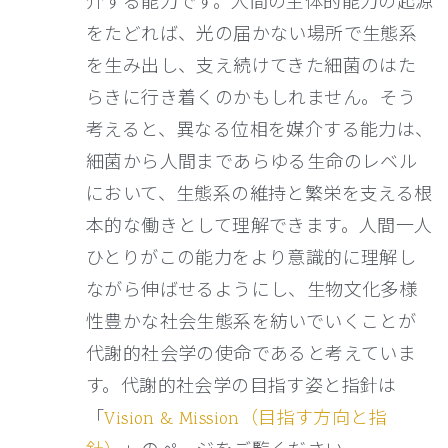
介する能力です。人間の主体的能力の起源
をたどれば、光の届かない場所で生態系
を生み出し、支え続けてきた細菌のはた
らきに行き着くのかもしれません。そう
考えると、異なる位相を媒介する能力は、
細菌から人間まであらゆる生命のレベル
において、生態系の維持と繁栄を支える根
本的な働きとして理解できます。人間一人
ひとりがこの能力をより意識的に理解し
ながら伸ばせるようにし、生物文化多様
性豊かな社会生態系を紡いでいくことが
代謝的社会学の使命であると考えていま
す。代謝的社会学の目指す姿と指針は
「
Vision & Mission（目指す方向と指