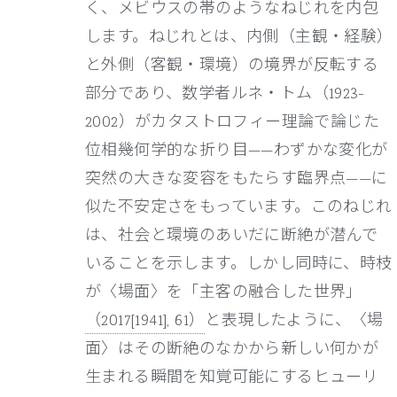
く、メビウスの帯のようなねじれを内包
します。ねじれとは、内側（主観・経験）
と外側（客観・環境）の境界が反転する
部分であり、数学者ルネ・トム（1923-
2002）がカタストロフィー理論で論じた
位相幾何学的な折り目——わずかな変化が
突然の大きな変容をもたらす臨界点——に
似た不安定さをもっています。このねじれ
は、社会と環境のあいだに断絶が潜んで
いることを示します。しかし同時に、時枝
が〈場面〉を「主客の融合した世界」
（2017[1941], 61）
と表現したように、〈場
面〉はその断絶のなかから新しい何かが
生まれる瞬間を知覚可能にするヒューリ